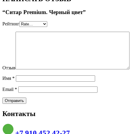
“Ситар Premium. Черный цвет”
Рейтинг
Отзыв
Имя
*
Email
*
Контакты
+7 910 452 42-27