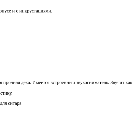
рпусе и с инкрустациями.
я прочная дека. Имеется встроенный звукосниматель. Звучит как
стику.
для ситара.