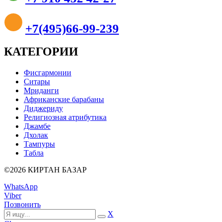
+7(495)66-99-239
КАТЕГОРИИ
Фисгармонии
Ситары
Мриданги
Африканские барабаны
Диджериду
Религиозная атрибутика
Джамбе
Дхолак
Тампуры
Табла
©2026 КИРТАН БАЗАР
WhatsApp
Viber
Позвонить
X