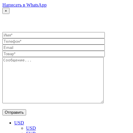
Написать в WhatsApp
×
USD
USD