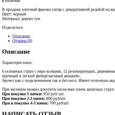
в наличии
В продаже элитный фьюжн ситар с декоративной резьбой на ко
Цвет: черный
Материал: дерево тун
Поделиться
Описание
Отзывы (0)
Описание
Характеристики:
6 основных струн с евро колками, 12 резонирующих, деревянна
прочный и легкий фибергласовый авиакейс.
Звучит как с подключением так и без него. Имеет отличную аку
При желании можно докупить несколько пачек запасных струн 
При покупке 1 пачки:
950 руб/ шт.
При покупке 2-3 пачек:
800 руб/шт
При и покупке 4-5 пачек:
700 руб/шт
НАПИСАТЬ ОТЗЫВ