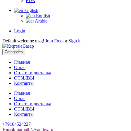
EUR
English
English
Arabic
Login
Default welcome msg!
Join Free
or
Sign in
Categories
Главная
О нас
Оплата и доставка
ОТЗЫВЫ
Контакты
Главная
О нас
Оплата и доставка
ОТЗЫВЫ
Контакты
+79104524227
Email:
parnath@yandex.ru