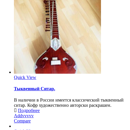
Quick View
Тыквенный Ситар.
В наличии в России имеется классический тыквенный
ситар. Кофр художественно авторски раскрашен.
Подробнее
Addvvvvv
Compare