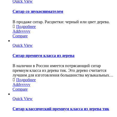
Quick View
Ситар со звукоснимателем
В продаже ситар. Расцветки: черный или цвет дерева.
Подробнее
Addvvvvv
Compare
Quick View
Ситар премиум класса из дерева
В наличии в России имеется потрясающий ситар
премиум класса из дерева тик. Это дерево считается
лучшим для изготовления большинства музыкальных…
Подробнее
Addvvvvv
Compare
Quick View
Ситар классический премиум класса из дерева тик