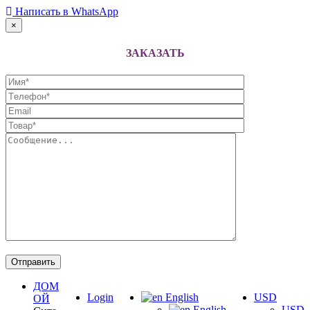
Написать в WhatsApp
×
ЗАКАЗАТЬ
ДОМ
Login
English
USD
ОЙ
English
USD