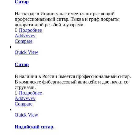
Ситар
На складе в Индии у нас имеется потрясающий
профессиональный ситар. Тыква и гриф покрыты
декоративной резьбой и узорами.
Подробнее
Addvvvvv
Compare
Quick View
Ситар
В наличии в России имеется профессиональный ситар.
В комплекте фиберглассовый авиакейс и две пачки со
струнами.
Подробнее
Addvvvvv
Compare
Quick View
Индийский ситар.