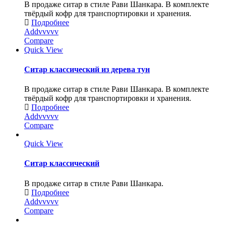
В продаже ситар в стиле Рави Шанкара. В комплекте
твёрдый кофр для транспортировки и хранения.
Подробнее
Addvvvvv
Compare
Quick View
Ситар классический из дерева тун
В продаже ситар в стиле Рави Шанкара. В комплекте
твёрдый кофр для транспортировки и хранения.
Подробнее
Addvvvvv
Compare
Quick View
Ситар классический
В продаже ситар в стиле Рави Шанкара.
Подробнее
Addvvvvv
Compare