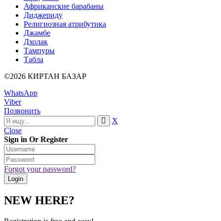
Африканские барабаны
Диджериду
Религиозная атрибутика
Джамбе
Дхолак
Тампуры
Табла
©2026 КИРТАН БАЗАР
WhatsApp
Viber
Позвонить
X
Close
Sign in Or Register
Forgot your password?
NEW HERE?