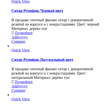
Quick View
Ситар Premium. Черный цвет
В продаже элитный фьюжн ситар с декоративной
резьбой на корпусе и с инкрустациями. Цвет: черный
Материал: дерево тун
Подробнее
Addvvvvv
Compare
Quick View
Ситар Premium. Натуральный цвет
В продаже элитный фьюжн ситар с декоративной
резьбой на корпусе и с инкрустациями. Цвет:
натуральный Материал: дерево тун
Подробнее
Addvvvvv
Compare
Quick View