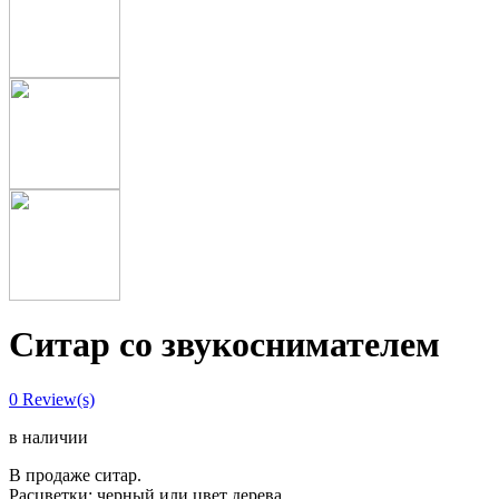
Ситар со звукоснимателем
0
Review(s)
в наличии
В продаже ситар.
Расцветки: черный или цвет дерева.