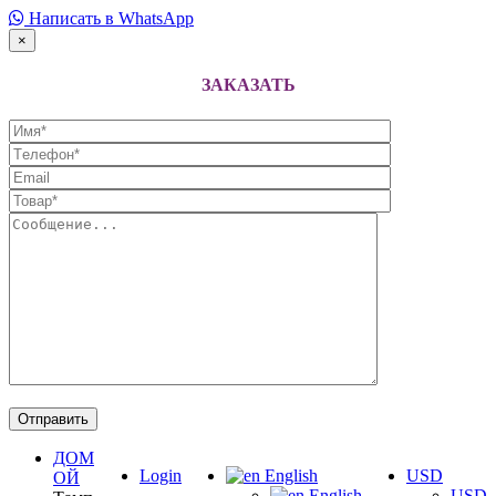
Написать в WhatsApp
×
ЗАКАЗАТЬ
ДОМ
Login
English
USD
ОЙ
English
USD