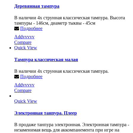
Деревянная тампура
В наличии 4х струнная классическая тампура. Высота
тампуры - 146см, диаметр тыквы - 45см
Подробнее
Addvvvvv
Compare
Quick View
Тампура классическая малая
В наличии 4х струнная классическая тампура.
Подробнее
Addvvvvv
Compare
Quick View
Электронная танпура. Плеер
В продаже танпура электронная. Электронная тампура -
незаменимая вещь для аккомпанемента при игре на