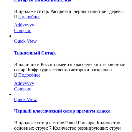
В продаже ситар. Расцветки: черный или цвет дерева.
Подробнее
Addvvvvv
Compare
Quick View
Тыквенный Ситар.
В наличии в России имеется классический тыквенный
ситар. Кофр художественно авторски раскрашен.
Подробнее
Addvvvvv
Compare
Quick View
Черный классический ситар премиум класса
В продаже ситар в стиле Рави Шанкара. Количество
основных струн: 7 Количество резонирующих струн