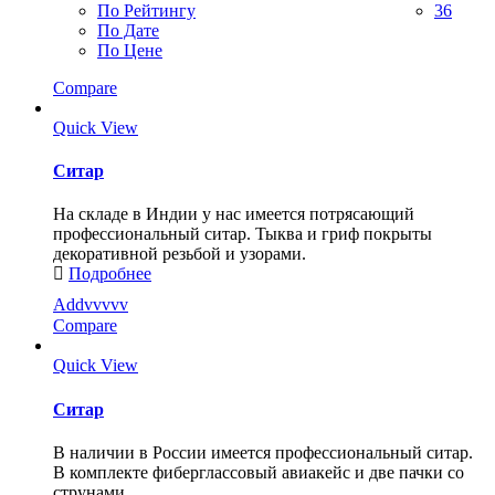
По Рейтингу
36
По Дате
По Цене
Compare
Quick View
Ситар
На складе в Индии у нас имеется потрясающий
профессиональный ситар. Тыква и гриф покрыты
декоративной резьбой и узорами.
Подробнее
Addvvvvv
Compare
Quick View
Ситар
В наличии в России имеется профессиональный ситар.
В комплекте фиберглассовый авиакейс и две пачки со
струнами.