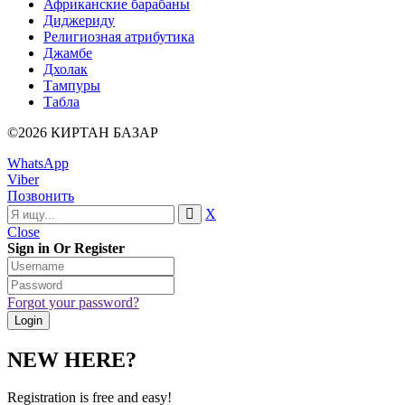
Африканские барабаны
Диджериду
Религиозная атрибутика
Джамбе
Дхолак
Тампуры
Табла
©2026 КИРТАН БАЗАР
WhatsApp
Viber
Позвонить
X
Close
Sign in Or Register
Forgot your password?
NEW HERE?
Registration is free and easy!