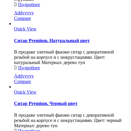
Подробнее
Addvvvvv
Compare
Quick View
Ситар Premium. Натуральный цвет
В продаже элитный фьюжн ситар с декоративной
резьбой на корпусе и с инкрустациями. Цвет:
натуральный Материал: дерево тун
Подробнее
Addvvvvv
Compare
Quick View
Ситар Premium. Черный цвет
В продаже элитный фьюжн ситар с декоративной
резьбой на корпусе и с инкрустациями. Цвет: черный
Материал: дерево тун
Подробнее