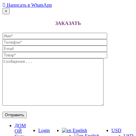
Написать в WhatsApp
×
ЗАКАЗАТЬ
ДОМ
Login
English
USD
ОЙ
English
USD